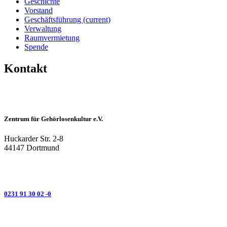
Geschichte
Vorstand
Geschäftsführung
(current)
Verwaltung
Raumvermietung
Spende
Kontakt
Zentrum für Gehörlosenkultur e.V.
Huckarder Str. 2-8
44147 Dortmund
0231 91 30 02 -0