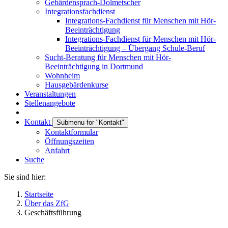
Gebärdensprach-Dolmetscher
Integrationsfachdienst
Integrations-Fachdienst für Menschen mit Hör-
Beeinträchtigung
Integrations-Fachdienst für Menschen mit Hör-
Beeinträchtigung – Übergang Schule-Beruf
Sucht-Beratung für Menschen mit Hör-
Beeinträchtigung in Dortmund
Wohnheim
Hausgebärdenkurse
Veranstaltungen
Stellenangebote
Kontakt
Submenu for "Kontakt"
Kontaktformular
Öffnungszeiten
Anfahrt
Suche
Sie sind hier:
Startseite
Über das ZfG
Geschäftsführung