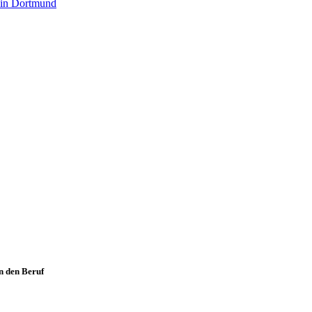
 in Dortmund
n den Beruf