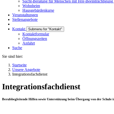
Sucht-Beratung für Menschen mit Hör-Beeinträchtigung
Wohnheim
Hausgebärdenkurse
Veranstaltungen
Stellenangebote
Kontakt
Submenu for "Kontakt"
Kontaktformular
Öffnungszeiten
Anfahrt
Suche
Sie sind hier:
Startseite
Unsere Angebote
Integrationsfachdienst
Integrationsfachdienst
Berufsbegleitende Hilfen sowie Unterstützung beim Übergang von der Schule i