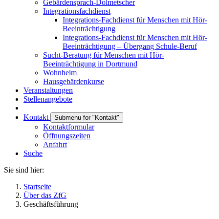
Gebärdensprach-Dolmetscher
Integrationsfachdienst
Integrations-Fachdienst für Menschen mit Hör-
Beeinträchtigung
Integrations-Fachdienst für Menschen mit Hör-
Beeinträchtigung – Übergang Schule-Beruf
Sucht-Beratung für Menschen mit Hör-
Beeinträchtigung in Dortmund
Wohnheim
Hausgebärdenkurse
Veranstaltungen
Stellenangebote
Kontakt
Submenu for "Kontakt"
Kontaktformular
Öffnungszeiten
Anfahrt
Suche
Sie sind hier:
Startseite
Über das ZfG
Geschäftsführung