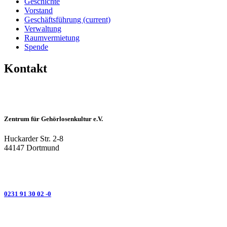
Geschichte
Vorstand
Geschäftsführung
(current)
Verwaltung
Raumvermietung
Spende
Kontakt
Zentrum für Gehörlosenkultur e.V.
Huckarder Str. 2-8
44147 Dortmund
0231 91 30 02 -0