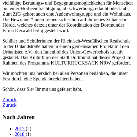
vielfältige Beratungs- und Begegnungsmöglichkeiten für Menschen
mit einer Hörbeeinträchtigung, ob schwerhörig, ertaubt oder taub.
Zum ZfG gehört auch eine Außenwohngruppe und ein Wohnhaus.
Die Bewohner*innen freuen sich schon auf ihr neues Zuhause in
Hörde, welches derzeit unter der Koordination der Dortmunder
Firma Derwald fertig gestellt wird.
Schüler und Schülerinnen der Rheinisch-Westfälischen Realschule
in der Uhlandstraße hatten in einem gemeinsamen Projekt mit den
Urbanisten e.V. den Innenhof des Union-Gewerbehofs kreativ
gestaltet. Das Kulturbüro der Stadt Dortmund hat dieses Projekt im
Rahmen des Programms KULTURRUCKSACK NRW gefördert.
Wir möchten uns herzlich bei allen Personen bedanken, die unser
Fest durch eine Spende bereichtert haben.
Schön, dass Sie/ Ihr mit uns gefeiert habt.
Zurück
Zurück
Nach Jahren
2017
(2)
2018
(1)