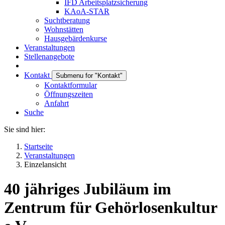
IFD Arbeitsplatzsicherung
KAoA-STAR
Suchtberatung
Wohnstätten
Hausgebärdenkurse
Veranstaltungen
Stellenangebote
Kontakt
Submenu for "Kontakt"
Kontaktformular
Öffnungszeiten
Anfahrt
Suche
Sie sind hier:
Startseite
Veranstaltungen
Einzelansicht
40 jähriges Jubiläum im
Zentrum für Gehörlosenkultur