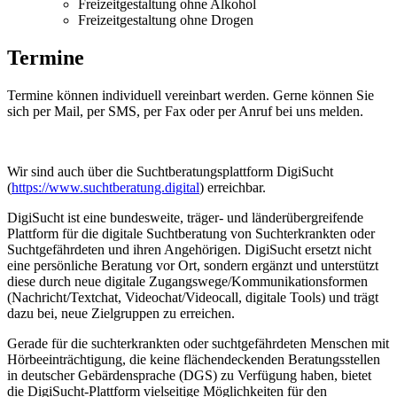
Freizeitgestaltung ohne Alkohol
Freizeitgestaltung ohne Drogen
Termine
Termine können individuell vereinbart werden. Gerne können Sie
sich per Mail, per SMS, per Fax oder per Anruf bei uns melden.
Wir sind auch über die Suchtberatungsplattform DigiSucht
(
https://www.suchtberatung.digital
) erreichbar.
DigiSucht ist eine bundesweite, träger- und länderübergreifende
Plattform für die digitale Suchtberatung von Suchterkrankten oder
Suchtgefährdeten und ihren Angehörigen. DigiSucht ersetzt nicht
eine persönliche Beratung vor Ort, sondern ergänzt und unterstützt
diese durch neue digitale Zugangswege/Kommunikationsformen
(Nachricht/Textchat, Videochat/Videocall, digitale Tools) und trägt
dazu bei, neue Zielgruppen zu erreichen.
Gerade für die suchterkrankten oder suchtgefährdeten Menschen mit
Hörbeeinträchtigung, die keine flächendeckenden Beratungsstellen
in deutscher Gebärdensprache (DGS) zu Verfügung haben, bietet
die DigiSucht-Plattform vielseitige Möglichkeiten für den