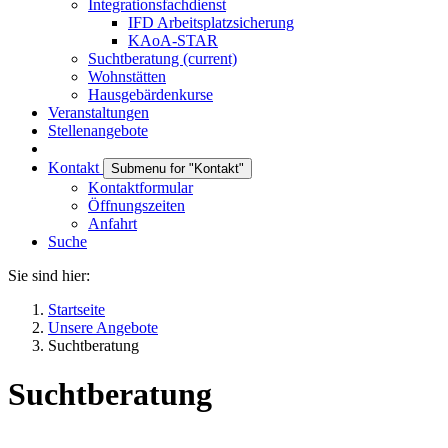
Integrationsfachdienst
IFD Arbeitsplatzsicherung
KAoA-STAR
Suchtberatung
(current)
Wohnstätten
Hausgebärdenkurse
Veranstaltungen
Stellenangebote
Kontakt
Submenu for "Kontakt"
Kontaktformular
Öffnungszeiten
Anfahrt
Suche
Sie sind hier:
Startseite
Unsere Angebote
Suchtberatung
Suchtberatung