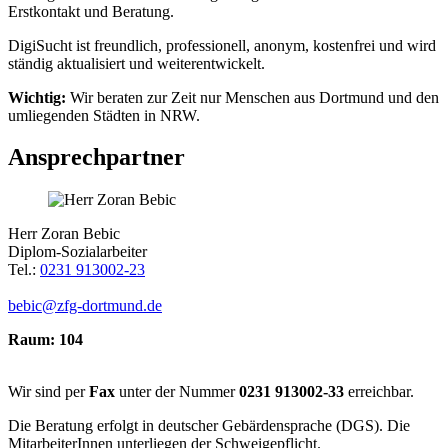
Erstkontakt und Beratung.
DigiSucht ist freundlich, professionell, anonym, kostenfrei und wird
ständig aktualisiert und weiterentwickelt.
Wichtig:
Wir beraten zur Zeit nur Menschen aus Dortmund und den
umliegenden Städten in NRW.
Ansprechpartner
Herr Zoran Bebic
Diplom-Sozialarbeiter
Tel.:
0231 913002-23
bebic@zfg-dortmund.de
Raum: 104
Wir sind per
Fax
unter der Nummer
0231 913002-33
erreichbar.
Die Beratung erfolgt in deutscher Gebärdensprache (DGS). Die
MitarbeiterInnen unterliegen der Schweigepflicht.