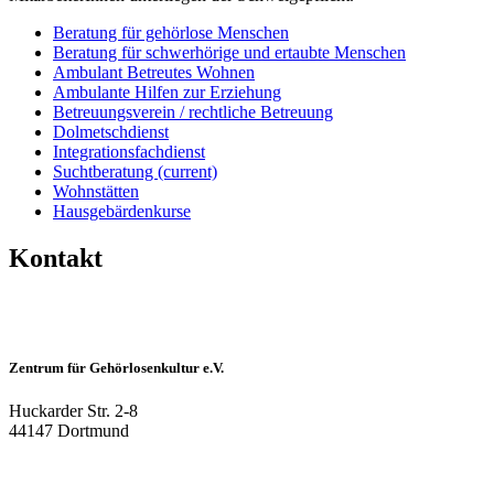
Beratung für gehörlose Menschen
Beratung für schwerhörige und ertaubte Menschen
Ambulant Betreutes Wohnen
Ambulante Hilfen zur Erziehung
Betreuungsverein / rechtliche Betreuung
Dolmetschdienst
Integrationsfachdienst
Suchtberatung
(current)
Wohnstätten
Hausgebärdenkurse
Kontakt
Zentrum für Gehörlosenkultur e.V.
Huckarder Str. 2-8
44147 Dortmund