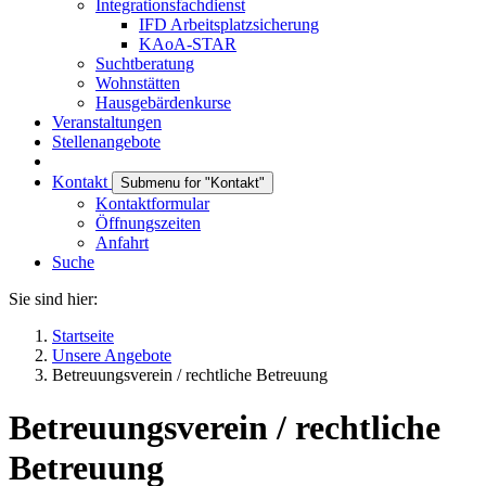
Integrationsfachdienst
IFD Arbeitsplatzsicherung
KAoA-STAR
Suchtberatung
Wohnstätten
Hausgebärdenkurse
Veranstaltungen
Stellenangebote
Kontakt
Submenu for "Kontakt"
Kontaktformular
Öffnungszeiten
Anfahrt
Suche
Sie sind hier:
Startseite
Unsere Angebote
Betreuungsverein / rechtliche Betreuung
Betreuungsverein / rechtliche
Betreuung