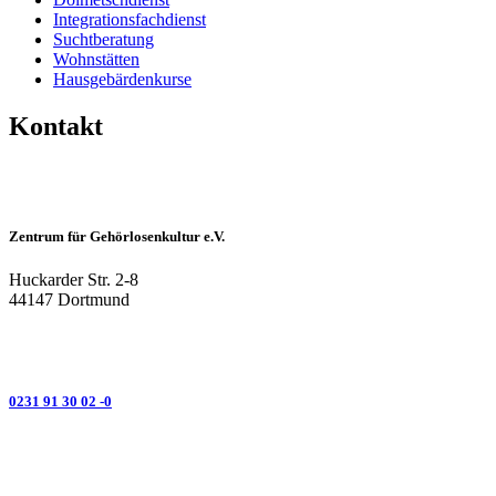
Integrationsfachdienst
Suchtberatung
Wohnstätten
Hausgebärdenkurse
Kontakt
Zentrum für Gehörlosenkultur e.V.
Huckarder Str. 2-8
44147 Dortmund
0231 91 30 02 -0