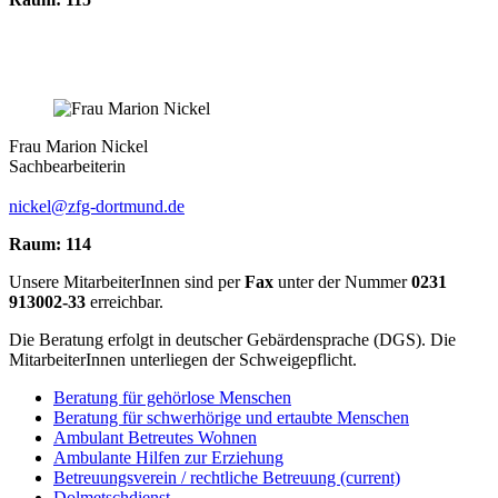
Frau Marion Nickel
Sachbearbeiterin
nickel@zfg-dortmund.de
Raum: 114
Unsere MitarbeiterInnen sind per
Fax
unter der Nummer
0231
913002-33
erreichbar.
Die Beratung erfolgt in deutscher Gebärdensprache (DGS). Die
MitarbeiterInnen unterliegen der Schweigepflicht.
Beratung für gehörlose Menschen
Beratung für schwerhörige und ertaubte Menschen
Ambulant Betreutes Wohnen
Ambulante Hilfen zur Erziehung
Betreuungsverein / rechtliche Betreuung
(current)
Dolmetschdienst