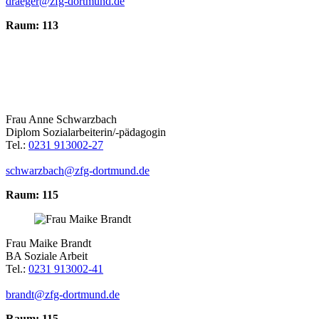
draeger@zfg-dortmund.de
Raum: 113
Frau Anne Schwarzbach
Diplom Sozialarbeiterin/-pädagogin
Tel.:
0231 913002-27
schwarzbach@zfg-dortmund.de
Raum: 115
Frau Maike Brandt
BA Soziale Arbeit
Tel.:
0231 913002-41
brandt@zfg-dortmund.de
Raum: 115