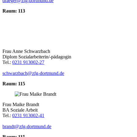
draeger@zfg-dortmund.de
Raum: 113
Frau Anne Schwarzbach
Diplom Sozialarbeiterin/-pädagogin
Tel.:
0231 913002-27
schwarzbach@zfg-dortmund.de
Raum: 115
Frau Maike Brandt
BA Soziale Arbeit
Tel.:
0231 913002-41
brandt@zfg-dortmund.de
Raum: 115