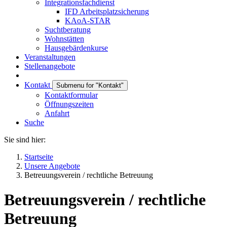
Integrationsfachdienst
IFD Arbeitsplatzsicherung
KAoA-STAR
Suchtberatung
Wohnstätten
Hausgebärdenkurse
Veranstaltungen
Stellenangebote
Kontakt
Submenu for "Kontakt"
Kontaktformular
Öffnungszeiten
Anfahrt
Suche
Sie sind hier:
Startseite
Unsere Angebote
Betreuungsverein / rechtliche Betreuung
Betreuungsverein / rechtliche
Betreuung