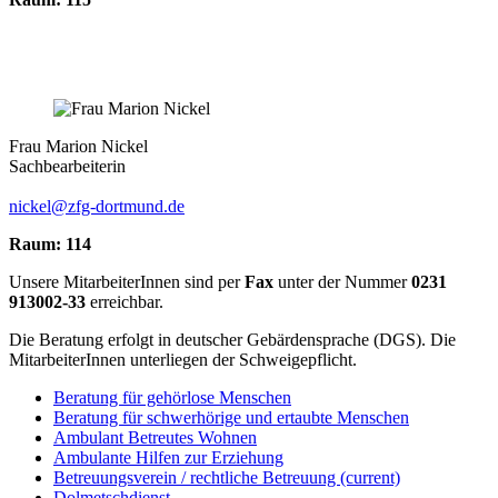
Frau Marion Nickel
Sachbearbeiterin
nickel@zfg-dortmund.de
Raum: 114
Unsere MitarbeiterInnen sind per
Fax
unter der Nummer
0231
913002-33
erreichbar.
Die Beratung erfolgt in deutscher Gebärdensprache (DGS). Die
MitarbeiterInnen unterliegen der Schweigepflicht.
Beratung für gehörlose Menschen
Beratung für schwerhörige und ertaubte Menschen
Ambulant Betreutes Wohnen
Ambulante Hilfen zur Erziehung
Betreuungsverein / rechtliche Betreuung
(current)
Dolmetschdienst