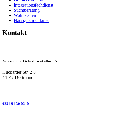
Integrationsfachdienst
Suchtberatung
Wohnstätten
Hausgebärdenkurse
Kontakt
Zentrum für Gehörlosenkultur e.V.
Huckarder Str. 2-8
44147 Dortmund
0231 91 30 02 -0