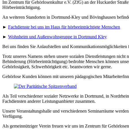
Im Zentrum für Gehörlosenkultur e.V. (ZfG) an der Huckarder Straß
Hörbeeinträchtigung.
An weiteren Standorten in Dortmund-Kley und Bövinghausen befind
►
Fachdienste bei uns im Haus für hörbeeinträchtigte Menschen
►
Wohnheim und Außenwohngruppe in Dortmund Kley
Bei uns finden Sie Anlaufstellen und Kommunikationsmöglichkeiten 
Trotz unseres Namens stehen unsere sozialen Dienstleistungen nich
Behinderung (Hörbeeinträchtigung) bedrohte Menschen können unsere
Gehörlosigkeit, Schwerhörigkeit etc. beantworten wir gerne.
Gehörlose Kunden können mit unseren pädagogischen MitarbeiterIn
Als Teil verschiedener sozialer Netzwerke in Dortmund, in Nordrhein-
Fachdiensten anderer Leistungsanbieter zusammen.
Unsere Veranstaltungshalle und verschiedenen Seminarräume werden v
Verfügung.
Als gemeinnütziger Verein freuen wir uns im Zentrum für Gehörlosen