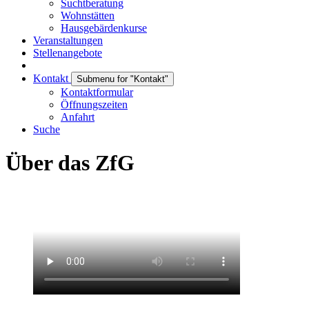
Suchtberatung
Wohnstätten
Hausgebärdenkurse
Veranstaltungen
Stellenangebote
Kontakt
Submenu for "Kontakt"
Kontaktformular
Öffnungszeiten
Anfahrt
Suche
Über das ZfG