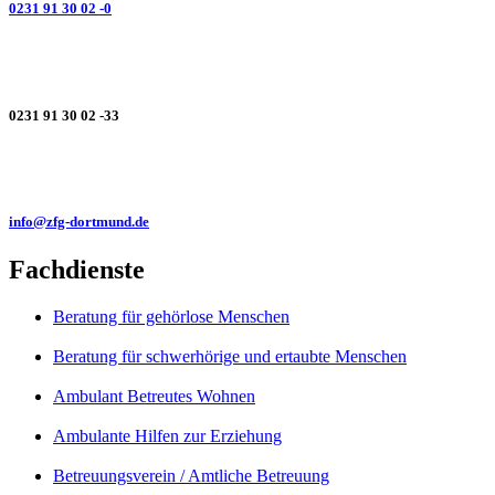
0231 91 30 02 -0
0231 91 30 02 -33
info@zfg-dortmund.de
Fachdienste
Beratung für gehörlose Menschen
Beratung für schwerhörige und ertaubte Menschen
Ambulant Betreutes Wohnen
Ambulante Hilfen zur Erziehung
Betreuungsverein / Amtliche Betreuung