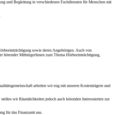
uung und Begleitung in verschiedenen Fachdiensten für Menschen mit
.
 Hörbeeinträchtigung sowie deren Angehörigen. Auch von
rter hörender MitbürgerInnen zum Thema Hörbeeinträchtigung,
ualitätsgemeinschaft arbeiten wir eng mit unseren Kostenträgern und
tellen wir Räumlichkeiten jedoch auch hörenden Interessierten zur
ng für das Finanzamt aus.