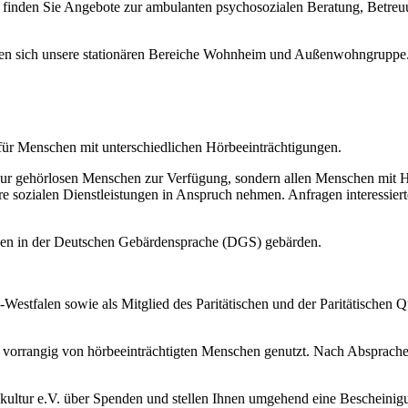
e finden Sie Angebote zur ambulanten psychosozialen Beratung, Betre
en sich unsere stationären Bereiche Wohnheim und Außenwohngruppe
für Menschen mit unterschiedlichen Hörbeeinträchtigungen.
t nur gehörlosen Menschen zur Verfügung, sondern allen Menschen mit
 sozialen Dienstleistungen in Anspruch nehmen. Anfragen interessie
nen in der Deutschen Gebärdensprache (DGS) gebärden.
Westfalen sowie als Mitglied des Paritätischen und der Paritätischen Q
orrangig von hörbeeinträchtigten Menschen genutzt. Nach Absprache s
kultur e.V. über Spenden und stellen Ihnen umgehend eine Bescheinigu