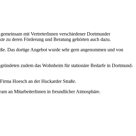
en gemeinsam mit VertreterInnen verschiedener Dortmunder
ekte zu deren Förderung und Beratung gehörten auch dazu.
straße. Das dortige Angebot wurde sehr gern angenommen und von
 Sie gründeten zudem das Wohnheim für stationäre Bedarfe in Dortmund-
 Firma Hoesch an der Huckarder Straße.
eam an MitarbeiterInnen in freundlicher Atmosphäre.