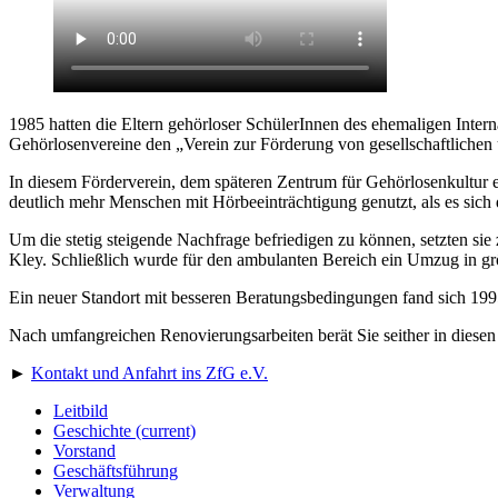
1985 hatten die Eltern gehörloser SchülerInnen des ehemaligen Inte
Gehörlosenvereine den „Verein zur Förderung von gesellschaftlichen 
In diesem Förderverein, dem späteren Zentrum für Gehörlosenkultur 
deutlich mehr Menschen mit Hörbeeinträchtigung genutzt, als es sich 
Um die stetig steigende Nachfrage befriedigen zu können, setzten sie
Kley. Schließlich wurde für den ambulanten Bereich ein Umzug in g
Ein neuer Standort mit besseren Beratungsbedingungen fand sich 19
Nach umfangreichen Renovierungsarbeiten berät Sie seither in diesen
►
Kontakt und Anfahrt ins ZfG e.V.
Leitbild
Geschichte
(current)
Vorstand
Geschäftsführung
Verwaltung