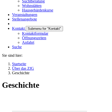
Suchtberatung
Wohnstätten
Hausgebärdenkurse
Veranstaltungen
Stellenangebote
Kontakt
Submenu for "Kontakt"
Kontaktformular
Öffnungszeiten
Anfahrt
Suche
Sie sind hier:
Startseite
Über das ZfG
Geschichte
Geschichte