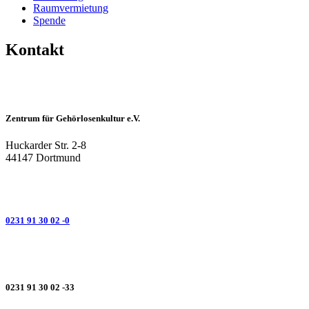
Raumvermietung
Spende
Kontakt
Zentrum für Gehörlosenkultur e.V.
Huckarder Str. 2-8
44147 Dortmund
0231 91 30 02 -0
0231 91 30 02 -33