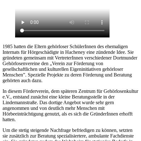
1985 hatten die Eltern gehörloser SchülerInnen des ehemaligen
Internats für Hörgeschädigte in Hacheney eine zündende Idee. Sie
gründeten gemeinsam mit VertreterInnen verschiedener Dortmunder
Gehörlosenvereine den „Verein zur Förderung von
gesellschaftlichen und kulturellen Eigeninitiativen gehörloser
Menschen”. Spezielle Projekte zu deren Förderung und Beratung
gehörten auch dazu.
In diesem Förderverein, dem späteren Zentrum für Gehörlosenkultur
e.V., entstand zunächst eine kleine Beratungsstelle in der
Lindemannstraße. Das dortige Angebot wurde sehr gern
angenommen und von deutlich mehr Menschen mit
Hörbeeinträchtigung genutzt, als es sich die GründerInnen erhofft
hatten.
Um die stetig steigende Nachfrage befriedigen zu können, setzten
sie zusätzlich zur Beratung spezialisiertere, ambulante Fachdienste