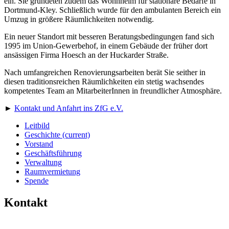
ein. Sie gründeten zudem das Wohnheim für stationäre Bedarfe in
Dortmund-Kley. Schließlich wurde für den ambulanten Bereich ein
Umzug in größere Räumlichkeiten notwendig.
Ein neuer Standort mit besseren Beratungsbedingungen fand sich
1995 im Union-Gewerbehof, in einem Gebäude der früher dort
ansässigen Firma Hoesch an der Huckarder Straße.
Nach umfangreichen Renovierungsarbeiten berät Sie seither in
diesen traditionsreichen Räumlichkeiten ein stetig wachsendes
kompetentes Team an MitarbeiterInnen in freundlicher Atmosphäre.
►
Kontakt und Anfahrt ins ZfG e.V.
Leitbild
Geschichte
(current)
Vorstand
Geschäftsführung
Verwaltung
Raumvermietung
Spende
Kontakt