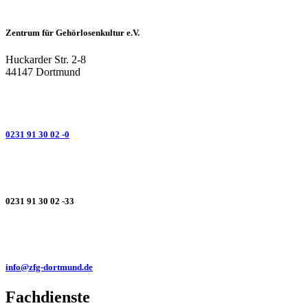
Zentrum für Gehörlosenkultur e.V.
Huckarder Str. 2-8
44147 Dortmund
0231 91 30 02 -0
0231 91 30 02 -33
info@zfg-dortmund.de
Fachdienste