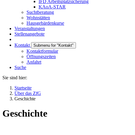
IFD Arbeitsplatzsicherung
KAoA-STAR
Suchtberatung
Wohnstätten
Hausgebärdenkurse
Veranstaltungen
Stellenangebote
Kontakt
Submenu for "Kontakt"
Kontaktformular
Öffnungszeiten
Anfahrt
Suche
Sie sind hier:
Startseite
Über das ZfG
Geschichte
Geschichte