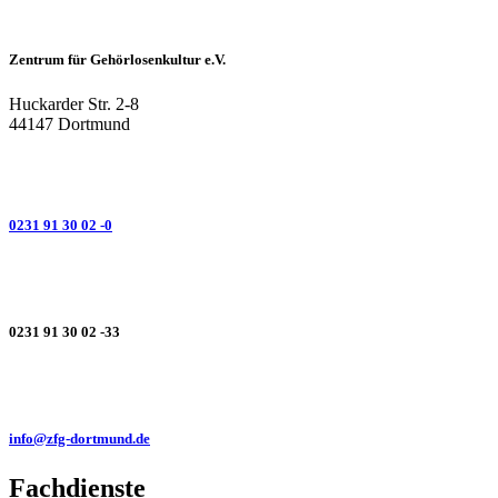
Zentrum für Gehörlosenkultur e.V.
Huckarder Str. 2-8
44147 Dortmund
0231 91 30 02 -0
0231 91 30 02 -33
info@zfg-dortmund.de
Fachdienste