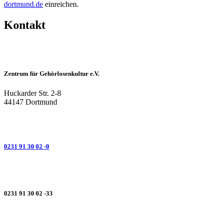
dortmund.de
einreichen.
Kontakt
Zentrum für Gehörlosenkultur e.V.
Huckarder Str. 2-8
44147 Dortmund
0231 91 30 02 -0
0231 91 30 02 -33