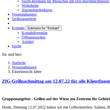
Sucht-Beratung für Menschen mit Hör-Beeinträchtigung
Wohnheim
Hausgebärdenkurse
Veranstaltungen
Stellenangebote
Kontakt
Submenu for "Kontakt"
Kontaktformular
Öffnungszeiten
Anfahrt
Suche
Sie sind hier:
Startseite
Veranstaltungen
Einzelansicht Jahre
ZfG-Grillnachmittag am 12.07.22 für alle KlientInn
Gruppenangebot - Grillen auf der Wiese am Zentrum für Gehörl
Heute, Dienstag 12.07.2022 haben wir mit Grillwürstchen, Salaten, 