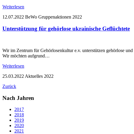
Weiterlesen
12.07.2022
BeWo Gruppenaktionen
2022
Unterstützung für gehörlose ukrainische Geflüchtete
Wir im Zentrum für Gehörlosenkultur e.v. unterstützen gehörlose und
Wir möchten aufgrund…
Weiterlesen
25.03.2022
Aktuelles
2022
Zurück
Nach Jahren
2017
2018
2019
2020
2021