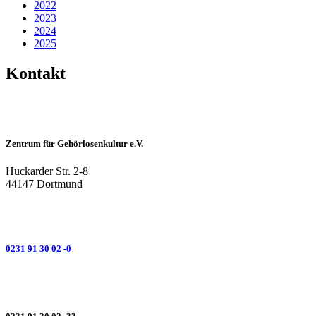
2022
2023
2024
2025
Kontakt
Zentrum für Gehörlosenkultur e.V.
Huckarder Str. 2-8
44147 Dortmund
0231 91 30 02 -0