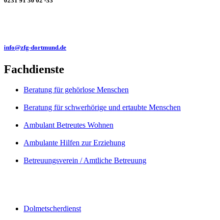
0231 91 30 02 -33
info@zfg-dortmund.de
Fachdienste
Beratung für gehörlose Menschen
Beratung für schwerhörige und ertaubte Menschen
Ambulant Betreutes Wohnen
Ambulante Hilfen zur Erziehung
Betreuungsverein / Amtliche Betreuung
Dolmetscherdienst