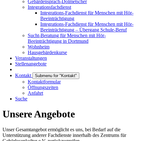
Gebärdensprach-Dolmetscher
Integrationsfachdienst
Integrations-Fachdienst für Menschen mit Hör-
Beeinträchtigung
Integrations-Fachdienst für Menschen mit Hör-
Beeinträchtigung – Übergang Schule-Beruf
Sucht-Beratung für Menschen mit Hör-
Beeinträchtigung in Dortmund
Wohnheim
Hausgebärdenkurse
Veranstaltungen
Stellenangebote
Kontakt
Submenu for "Kontakt"
Kontaktformular
Öffnungszeiten
Anfahrt
Suche
Unsere Angebote
Unser Gesamtangebot ermöglicht es uns, bei Bedarf auf die
Unterstützung anderer Fachdienste innerhalb des Zentrums für
Gehörlosenkultur e.V. zurückzugreifen.