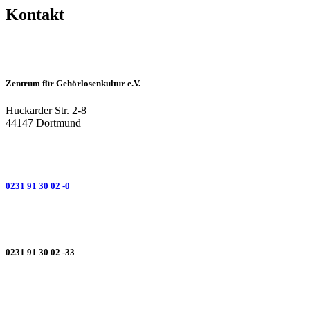
Kontakt
Zentrum für Gehörlosenkultur e.V.
Huckarder Str. 2-8
44147 Dortmund
0231 91 30 02 -0
0231 91 30 02 -33