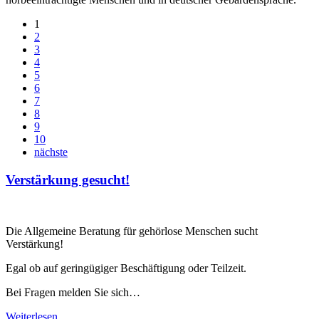
1
2
3
4
5
6
7
8
9
10
nächste
Verstärkung gesucht!
Die Allgemeine Beratung für gehörlose Menschen sucht
Verstärkung!
Egal ob auf geringügiger Beschäftigung oder Teilzeit.
Bei Fragen melden Sie sich…
Weiterlesen