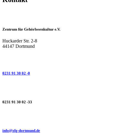
Zentrum für Gehörlosenkultur e.V.
Huckarder Str. 2-8
44147 Dortmund
0231 91 30 02 -0
0231 91 30 02 -33
info@zfg-dortmund.de