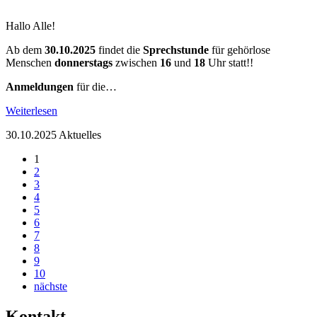
Hallo Alle!
Ab dem
30.10.2025
findet die
Sprechstunde
für gehörlose
Menschen
donnerstags
zwischen
16
und
18
Uhr statt!!
Anmeldungen
für die…
Weiterlesen
30.10.2025
Aktuelles
1
2
3
4
5
6
7
8
9
10
nächste
Kontakt