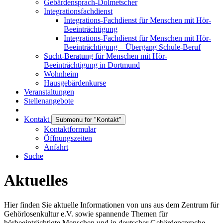
Gebärdensprach-Dolmetscher
Integrationsfachdienst
Integrations-Fachdienst für Menschen mit Hör-
Beeinträchtigung
Integrations-Fachdienst für Menschen mit Hör-
Beeinträchtigung – Übergang Schule-Beruf
Sucht-Beratung für Menschen mit Hör-
Beeinträchtigung in Dortmund
Wohnheim
Hausgebärdenkurse
Veranstaltungen
Stellenangebote
Kontakt
Submenu for "Kontakt"
Kontaktformular
Öffnungszeiten
Anfahrt
Suche
Aktuelles
Hier finden Sie aktuelle Informationen von uns aus dem Zentrum für
Gehörlosenkultur e.V. sowie spannende Themen für
hörbeeinträchtigte Menschen und in deutscher Gebärdensprache.