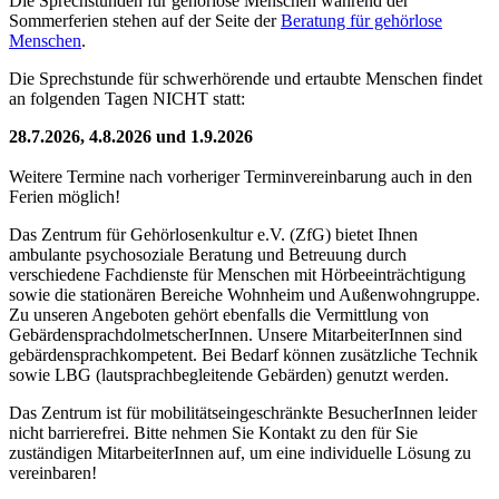
Die Sprechstunden für gehörlose Menschen während der
Sommerferien stehen auf der Seite der
Beratung für gehörlose
Menschen
.
Die Sprechstunde für schwerhörende und ertaubte Menschen findet
an folgenden Tagen NICHT statt:
28.7.2026, 4.8.2026 und 1.9.2026
Weitere Termine nach vorheriger Terminvereinbarung auch in den
Ferien möglich!
Das Zentrum für Gehörlosenkultur e.V. (ZfG) bietet Ihnen
ambulante psychosoziale Beratung und Betreuung durch
verschiedene Fachdienste für Menschen mit Hörbeeinträchtigung
sowie die stationären Bereiche Wohnheim und Außenwohngruppe.
Zu unseren Angeboten gehört ebenfalls die Vermittlung von
Gebärdensprach­dolmetscherInnen. Unsere MitarbeiterInnen sind
gebärdensprachkompetent. Bei Bedarf können zusätzliche Technik
sowie LBG (lautsprachbegleitende Gebärden) genutzt werden.
Das Zentrum ist für mobilitätseingeschränkte BesucherInnen leider
nicht barrierefrei. Bitte nehmen Sie Kontakt zu den für Sie
zuständigen MitarbeiterInnen auf, um eine individuelle Lösung zu
vereinbaren!