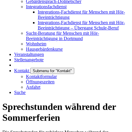
Gebärdensprach-Dolmetscher
Integrationsfachdienst
Integrations-Fachdienst für Menschen mit Hör-
Beeinträchtigung
Integrations-Fachdienst für Menschen mit Hör-
Beeinträchtigung – Übergang Schule-Beruf
Sucht-Beratung für Menschen mit Hör-
Beeinträchtigung in Dortmund
Wohnheim
Hausgebärdenkurse
Veranstaltungen
Stellenangebote
Kontakt
Submenu for "Kontakt"
Kontaktformular
Öffnungszeiten
Anfahrt
Suche
Sprechstunden während der
Sommerferien