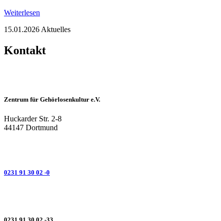
Weiterlesen
15.01.2026
Aktuelles
Kontakt
Zentrum für Gehörlosenkultur e.V.
Huckarder Str. 2-8
44147 Dortmund
0231 91 30 02 -0
0231 91 30 02 -33