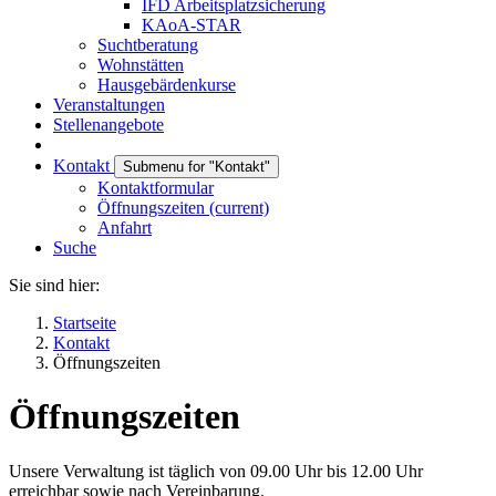
IFD Arbeitsplatzsicherung
KAoA-STAR
Suchtberatung
Wohnstätten
Hausgebärdenkurse
Veranstaltungen
Stellenangebote
Kontakt
Submenu for "Kontakt"
Kontaktformular
Öffnungszeiten
(current)
Anfahrt
Suche
Sie sind hier:
Startseite
Kontakt
Öffnungszeiten
Öffnungszeiten
Unsere Verwaltung ist täglich von 09.00 Uhr bis 12.00 Uhr
erreichbar sowie nach Vereinbarung.