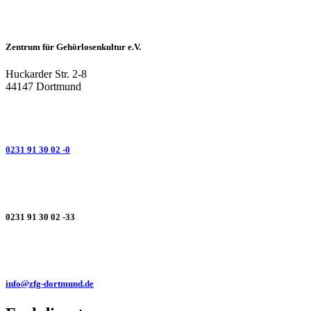
Zentrum für Gehörlosenkultur e.V.
Huckarder Str. 2-8
44147 Dortmund
0231 91 30 02 -0
0231 91 30 02 -33
info@zfg-dortmund.de