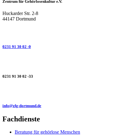
Zentrum für Gehörlosenkultur e.V.
Huckarder Str. 2-8
44147 Dortmund
0231 91 30 02 -0
0231 91 30 02 -33
info@zfg-dortmund.de
Fachdienste
Beratung für gehörlose Menschen