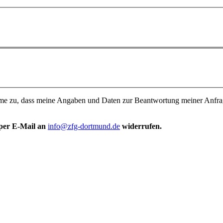
me zu, dass meine Angaben und Daten zur Beantwortung meiner Anfrage 
 per E-Mail an
info@zfg-dortmund.de
widerrufen.