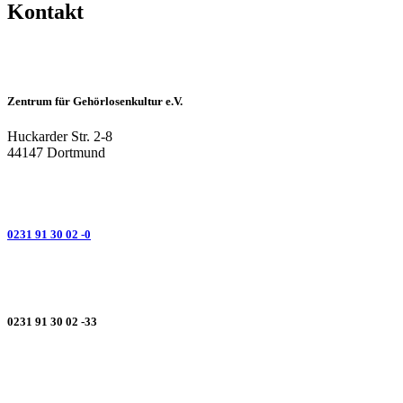
Kontakt
Zentrum für Gehörlosenkultur e.V.
Huckarder Str. 2-8
44147 Dortmund
0231 91 30 02 -0
0231 91 30 02 -33