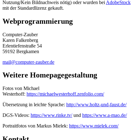
Nutzung/Kein Bildnachweis nötig) oder wurden bei
AdobeStock
mit der Standardlizenz gekauft.
Webprogrammierung
Computer-Zauber
Karen Falkenberg
Erlentiefenstraße 54
59192 Bergkamen
mail@computer-zauber.de
Weitere Homepagegestaltung
Fotos von Michael
Westerhoff:
https://michaelwesterhoff.zenfolio.com/
Übersetzung in leichte Sprache:
http://www.holtz-und-faust.de/
DGS-Videos:
https://www.rinke.tv/
und
https://www.a-mao.de/
Portraitfotos von Markus Mielek:
https://www.mielek.com/
Kontakt