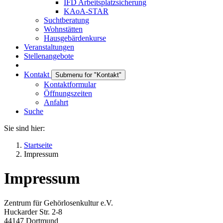
IFD Arbeitsplatzsicherung
KAoA-STAR
Suchtberatung
Wohnstätten
Hausgebärdenkurse
Veranstaltungen
Stellenangebote
Kontakt
Submenu for "Kontakt"
Kontaktformular
Öffnungszeiten
Anfahrt
Suche
Sie sind hier:
Startseite
Impressum
Impressum
Zentrum für Gehörlosenkultur e.V.
Huckarder Str. 2-8
44147 Dortmund