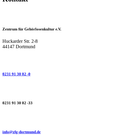
Zentrum für Gehörlosenkultur e.V.
Huckarder Str. 2-8
44147 Dortmund
0231 91 30 02 -0
0231 91 30 02 -33
info@zfg-dortmund.de