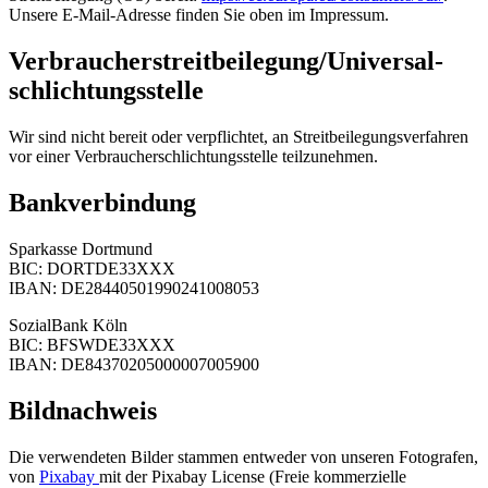
Unsere E-Mail-Adresse finden Sie oben im Impressum.
Verbraucher­streit­beilegung/Universal­
schlichtungs­stelle
Wir sind nicht bereit oder verpflichtet, an Streitbeilegungsverfahren
vor einer Verbraucherschlichtungsstelle teilzunehmen.
Bankverbindung
Sparkasse Dortmund
BIC: DORTDE33XXX
IBAN: DE28440501990241008053
SozialBank Köln
BIC: BFSWDE33XXX
IBAN: DE84370205000007005900
Bildnachweis
Die verwendeten Bilder stammen entweder von unseren Fotografen,
von
Pixabay
mit der Pixabay License (Freie kommerzielle