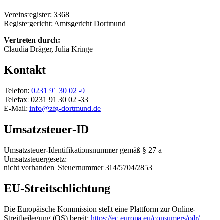
Vereinsregister: 3368
Registergericht: Amtsgericht Dortmund
Vertreten durch:
Claudia Dräger, Julia Kringe
Kontakt
Telefon:
0231 91 30 02 -0
Telefax: 0231 91 30 02 -33
E-Mail:
info@zfg-dortmund.de
Umsatzsteuer-ID
Umsatzsteuer-Identifikationsnummer gemäß § 27 a
Umsatzsteuergesetz:
nicht vorhanden, Steuernummer 314/5704/2853
EU-Streitschlichtung
Die Europäische Kommission stellt eine Plattform zur Online-
Streitbeilegung (OS) bereit:
https://ec.europa.eu/consumers/odr/
.