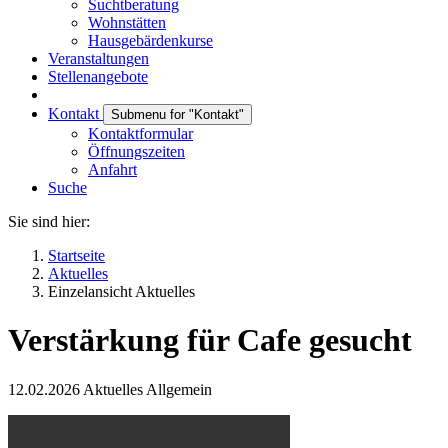
Suchtberatung
Wohnstätten
Hausgebärdenkurse
Veranstaltungen
Stellenangebote
Kontakt
Submenu for "Kontakt"
Kontaktformular
Öffnungszeiten
Anfahrt
Suche
Sie sind hier:
Startseite
Aktuelles
Einzelansicht Aktuelles
Verstärkung für Cafe gesucht
12.02.2026
Aktuelles Allgemein