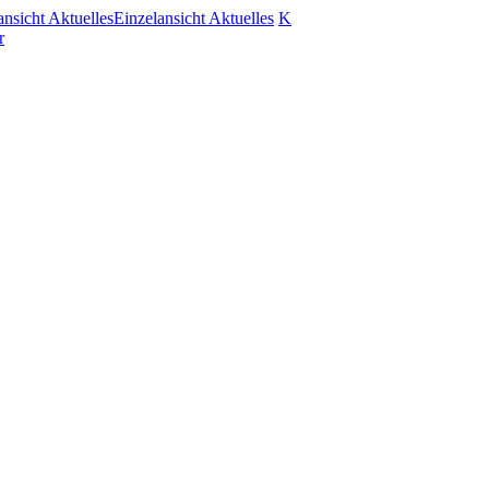
ansicht Aktuelles
Einzelansicht Aktuelles
K
r